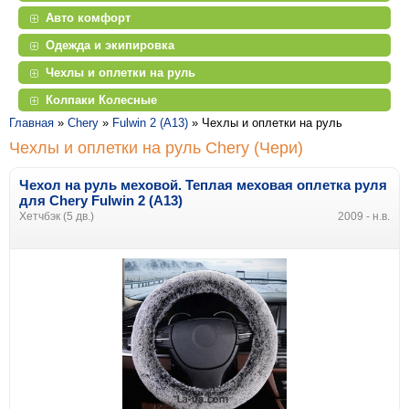
Авто комфорт
Одежда и экипировка
Чехлы и оплетки на руль
Колпаки Колесные
Главная
»
Chery
»
Fulwin 2 (A13)
»
Чехлы и оплетки на руль
Чехлы и оплетки на руль Chery (Чери)
Чехол на руль меховой. Теплая меховая оплетка руля
для
Chery
Fulwin 2 (A13)
Хетчбэк (5 дв.)
2009 - н.в.