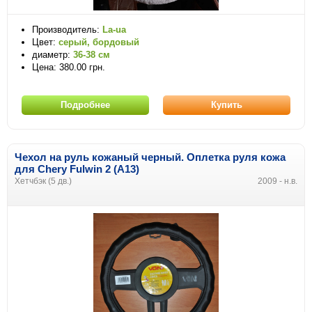
Производитель:
La-ua
Цвет:
серый, бордовый
диаметр:
36-38 см
Цена: 380.00 грн.
Подробнее
Купить
Чехол на руль кожаный черный. Оплетка руля кожа
для
Chery
Fulwin 2 (A13)
Хетчбэк (5 дв.)
2009 - н.в.