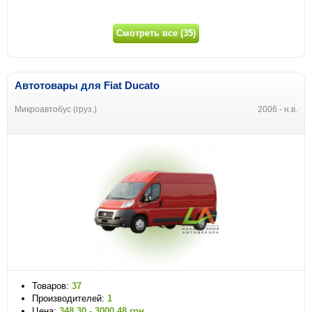
Смотреть все (35)
Автотовары для Fiat Ducato
Микроавтобус (груз.)
2006 - н.в.
Товаров:
37
Производителей:
1
Цена:
348.30 - 3000.48 грн.