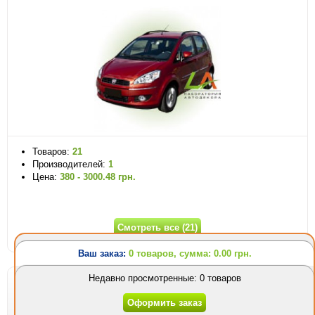
Товаров:
21
Производителей:
1
Цена:
380 - 3000.48 грн.
Смотреть все (21)
Ваш заказ:
0 товаров, сумма: 0.00 грн.
Недавно просмотренные: 0 товаров
Автотовары для Fiat Linea
Ваш заказ:
0 товаров
Оформить заказ
Седан
2012 - н.в.