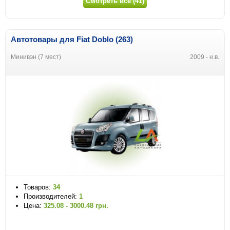
Смотреть все (41)
Автотовары для Fiat Doblo (263)
Минивэн (7 мест)
2009 - н.в.
Товаров:
34
Производителей:
1
Цена:
325.08 - 3000.48 грн.