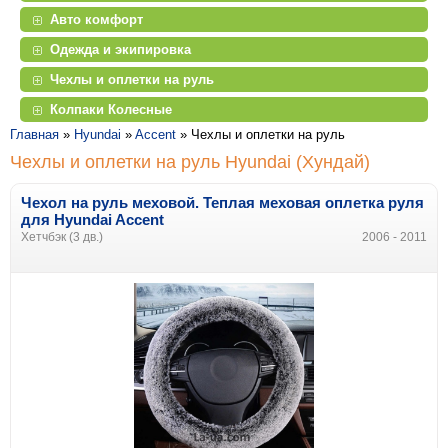
Авто комфорт
Одежда и экипировка
Чехлы и оплетки на руль
Колпаки Колесные
Главная
»
Hyundai
»
Accent
»
Чехлы и оплетки на руль
Чехлы и оплетки на руль Hyundai (Хундай)
Чехол на руль меховой. Теплая меховая оплетка руля
для
Hyundai
Accent
Хетчбэк (3 дв.)
2006 - 2011