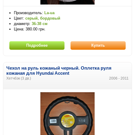
Производитель:
La-ua
Цвет:
серый, бордовый
диаметр:
36-38 см
Цена: 380.00 грн.
Подробнее
Купить
Чехол на руль кожаный черный. Оплетка руля
кожаная
для
Hyundai
Accent
Хетчбэк (3 дв.)
2006 - 2011