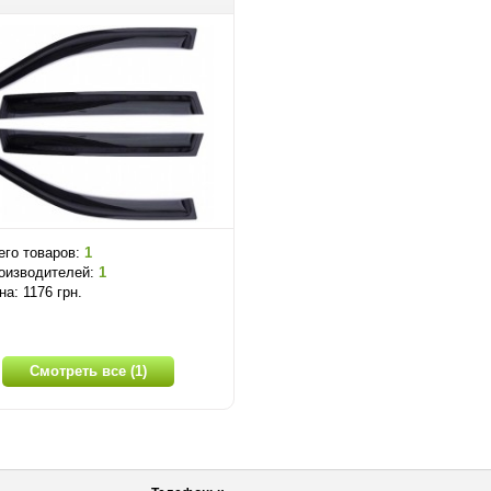
его товаров:
1
оизводителей:
1
на: 1176 грн.
Смотреть все (1)