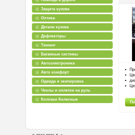
Защита кузова
Оптика
Детали кузова
Дефлекторы
Тюнинг
Багажные системы
Автоэлектроника
Пр
Авто комфорт
Цв
ди
Одежда и экипировка
Це
Чехлы и оплетки на руль
Колпаки Колесные
По