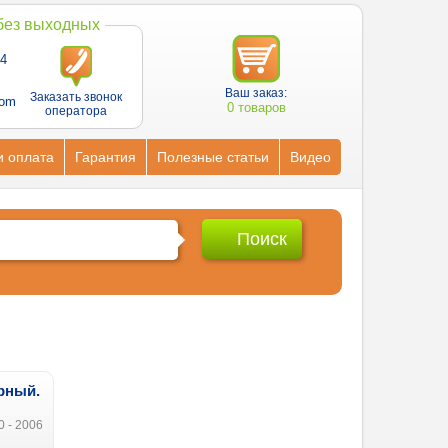
 без выходных
4
Ваш заказ:
Заказать звонок
com
0 товаров
оператора
и оплата
Гарантия
Полезные статьи
Видео
рный.
0 - 2006