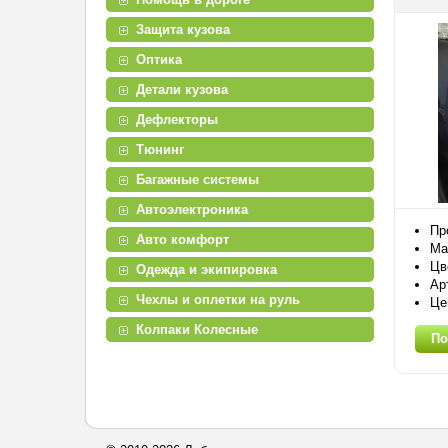
Защита кузова
Оптика
Детали кузова
Дефлекторы
Тюнинг
Багажные системы
Автоэлектроника
Пр
Авто комфорт
Ма
Цв
Одежда и экипировка
Ар
Чехлы и оплетки на руль
Це
Колпаки Колесные
По