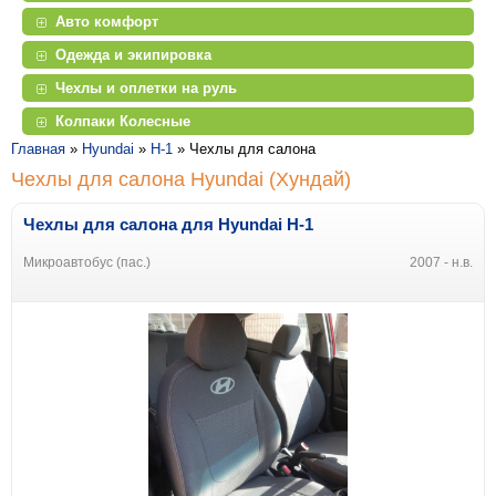
Авто комфорт
Одежда и экипировка
Чехлы и оплетки на руль
Колпаки Колесные
Главная
»
Hyundai
»
H-1
»
Чехлы для салона
Чехлы для салона Hyundai (Хундай)
Чехлы для салона
для
Hyundai
H-1
Микроавтобус (пас.)
2007 - н.в.