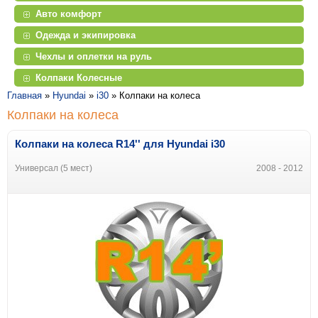
Авто комфорт
Одежда и экипировка
Чехлы и оплетки на руль
Колпаки Колесные
Главная
»
Hyundai
»
i30
»
Колпаки на колеса
Колпаки на колеса
Колпаки на колеса R14'' для Hyundai i30
Универсал (5 мест)
2008 - 2012