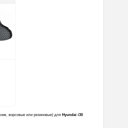
жник, ворсовые или резиновые) для
Hyundai i30