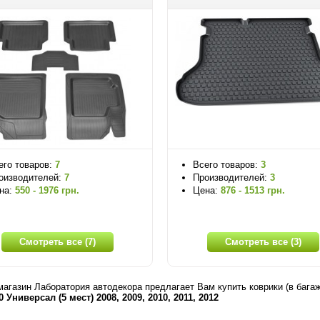
его товаров:
7
Всего товаров:
3
оизводителей:
7
Производителей:
3
на:
550 - 1976 грн.
Цена:
876 - 1513 грн.
Смотреть все (7)
Смотреть все (3)
магазин Лаборатория автодекора предлагает Вам купить коврики (в бага
 Универсал (5 мест) 2008, 2009, 2010, 2011, 2012