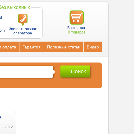
 без выходных
4
Ваш заказ:
Заказать звонок
com
0 товаров
оператора
и оплата
Гарантия
Полезные статьи
Видео
я
8 - 2012