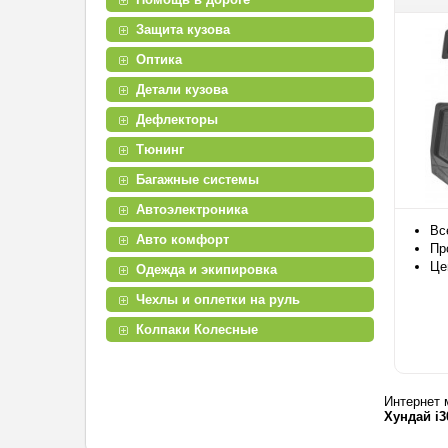
Защита кузова
Оптика
Детали кузова
Дефлекторы
Тюнинг
Багажные системы
Автоэлектроника
Вс
Авто комфорт
Пр
Це
Одежда и экипировка
Чехлы и оплетки на руль
Колпаки Колесные
Интернет 
Хундай i30