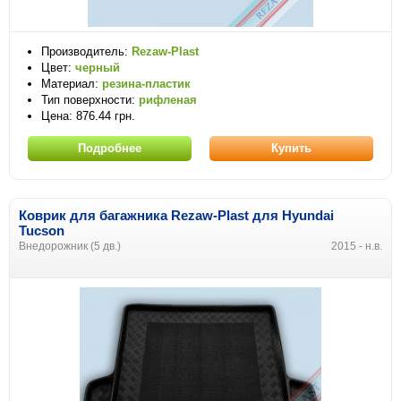
Производитель:
Rezaw-Plast
Цвет:
черный
Материал:
резина-пластик
Тип поверхности:
рифленая
Цена: 876.44 грн.
Подробнее
Купить
Коврик для багажника Rezaw-Plast
для
Hyundai
Tucson
Внедорожник (5 дв.)
2015 - н.в.