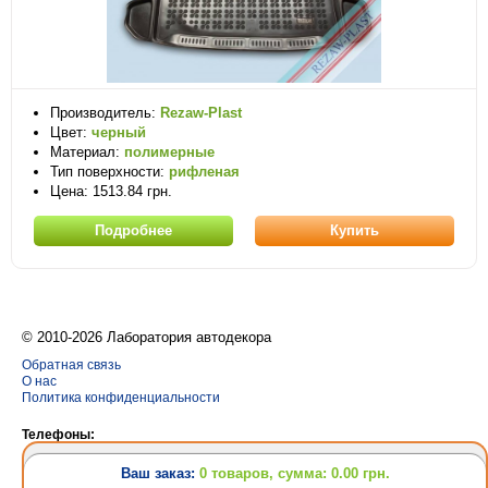
Производитель:
Rezaw-Plast
Цвет:
черный
Материал:
полимерные
Тип поверхности:
рифленая
Цена: 1513.84 грн.
Подробнее
Купить
© 2010-2026 Лаборатория автодекора
Обратная связь
О нас
Политика конфиденциальности
Телефоны:
(063) 628-31-24
Ваш заказ:
0 товаров, сумма: 0.00 грн.
(095) 757-69-62