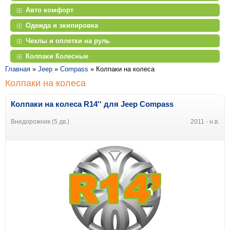
Авто комфорт
Одежда и экипировка
Чехлы и оплетки на руль
Колпаки Колесные
Главная
»
Jeep
»
Compass
»
Колпаки на колеса
Колпаки на колеса
Колпаки на колеса R14'' для Jeep Compass
Внедорожник (5 дв.)
2011 - н.в.