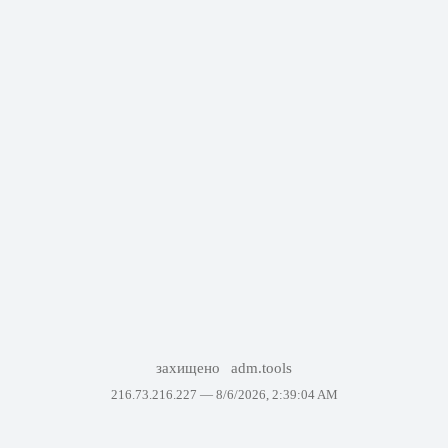
захищено
adm.tools
216.73.216.227 —
8/6/2026, 2:39:04 AM