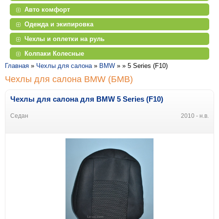
Авто комфорт
Одежда и экипировка
Чехлы и оплетки на руль
Колпаки Колесные
Главная
»
Чехлы для салона
»
BMW
» »
5 Series (F10)
Чехлы для салона BMW (БМВ)
Чехлы для салона для BMW 5 Series (F10)
Седан
2010 - н.в.