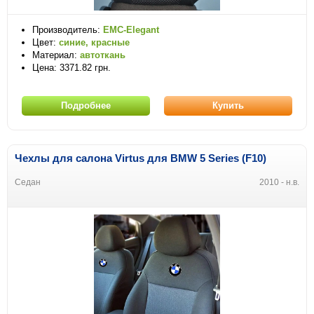
Производитель:
EMC-Elegant
Цвет:
синие, красные
Материал:
автоткань
Цена: 3371.82 грн.
Подробнее
Купить
Чехлы для салона Virtus для BMW 5 Series (F10)
Седан
2010 - н.в.