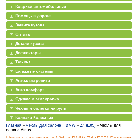
Коврики автомобильные
Помощь в дороге
Защита кузова
Оптика
Детали кузова
Дефлекторы
Тюнинг
Багажные системы
Автоэлектроника
Авто комфорт
Одежда и экипировка
Чехлы и оплетки на руль
Колпаки Колесные
Главная
»
Чехлы для салона
»
BMW
»
Z4 (E85)
»
Чехлы для
салона Virtus