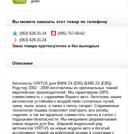
дней
Вы можете заказать этот товар по телефону
(063) 628-31-24
(095) 757-69-62
(063) 628-31-24
Заказ товара круглосуточно и без выходных
Описание
Авточехлы VIRTUS для BMW Z4 (E85) (БМВ Z4 (E85))
Родстер 2002 - 2009 изготовлены из оригинальных тканей
европейских производителей. Мы гарантируем 100%
совместимость с сидениями Вашего авто. Автоткань наших
авточехлов устойчива к воздействию солнечных лучей,
грязи, пыли, влаги, а также к пеплу сигарет. Современные
технологии пошива позволяют повторить все изгибы
сидения, а так же идеально совместить чехлы в салон с
подушками безопасности. Мы ежедневно разрабатываем
новые модели для Вас. Широкий модельный ряд
авточехлов VIRTUS на новые модели авто и богатый
ассортимент тканей на войлочной основе в сочетании с