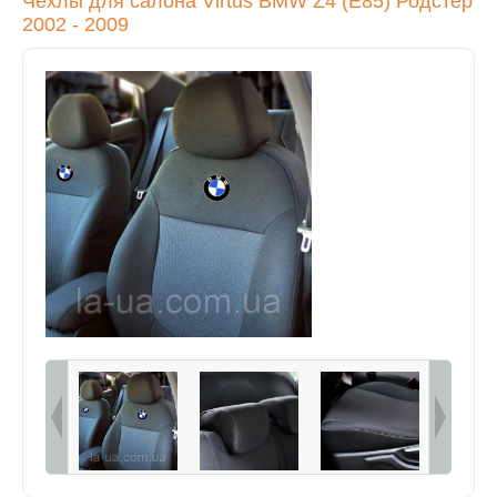
Чехлы для салона Virtus
BMW
Z4 (E85) Родстер
2002 - 2009