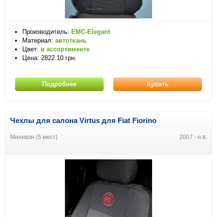
Производитель:
EMC-Elegant
Материал:
автоткань
Цвет:
в ассортименте
Цена: 2822.10 грн.
Подробнее
Купить
Чехлы для салона Virtus для Fiat Fiorino
Минивэн (5 мест)
2007 - н.в.