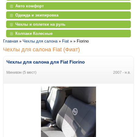
Авто комфорт
Одежда и экипировка
Чехлы и оплетки на руль
Колпаки Колесные
Главная
»
Чехлы для салона
»
Fiat
» »
Fiorino
Чехлы для салона Fiat (Фиат)
Чехлы для салона для Fiat Fiorino
Минивэн (5 мест)
2007 - н.в.