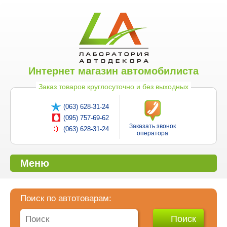
Интернет магазин автомобилиста
Заказ товаров круглосуточно и без выходных
(063) 628-31-24
(095) 757-69-62
Заказать звонок
(063) 628-31-24
оператора
Меню
Поиск по автотоварам: