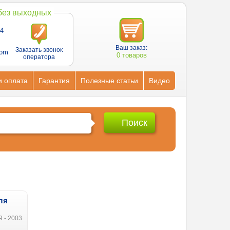
 без выходных
4
Ваш заказ:
Заказать звонок
com
0 товаров
оператора
и оплата
Гарантия
Полезные статьи
Видео
ля
9 - 2003