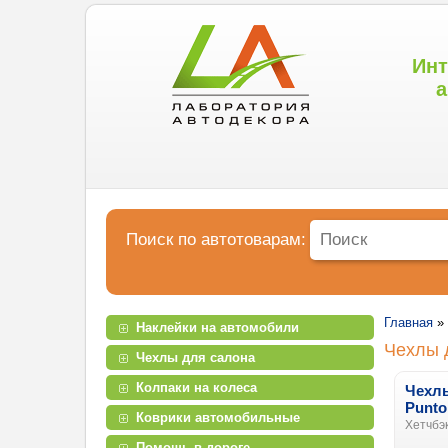
Инт
а
Поиск по автотоварам:
Главная
»
Наклейки на автомобили
Чехлы д
Чехлы для салона
Колпаки на колеса
Чехлы
Punto
Коврики автомобильные
Хетчбэк
Помощь в дороге