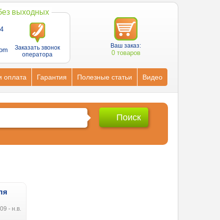
 без выходных
4
Ваш заказ:
Заказать звонок
com
0 товаров
оператора
и оплата
Гарантия
Полезные статьи
Видео
ля
09 - н.в.