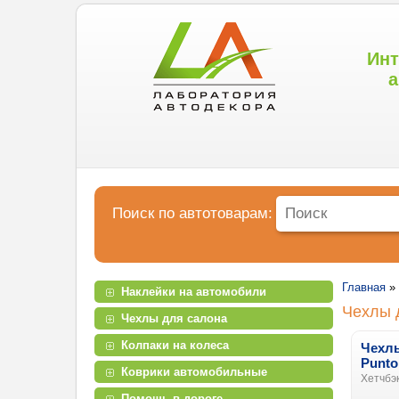
Инт
а
Поиск по автотоварам:
Главная
»
Наклейки на автомобили
Чехлы д
Чехлы для салона
Колпаки на колеса
Чехлы
Punto
Коврики автомобильные
Хетчбэк
Помощь в дороге