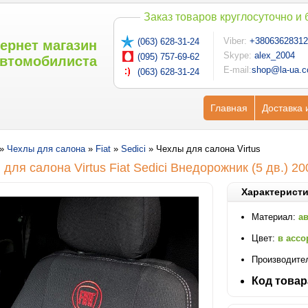
Заказ товаров круглосуточно и
Viber:
+38063628312
(063) 628-31-24
ернет магазин
Skype:
alex_2004
(095) 757-69-62
втомобилиста
E-mail:
shop@la-ua.
(063) 628-31-24
Главная
Доставка 
»
Чехлы для салона
»
Fiat
»
Sedici
»
Чехлы для салона Virtus
 для салона Virtus
Fiat
Sedici Внедорожник (5 дв.) 200
Характеристи
Материал:
а
Цвет:
в ассо
Производите
Код товар