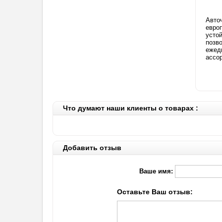
Авточ
евро
устой
позв
ежед
ассо
Что думают наши клиенты о товарах :
Добавить отзыв
Ваше имя:
Оставьте Ваш отзыв: