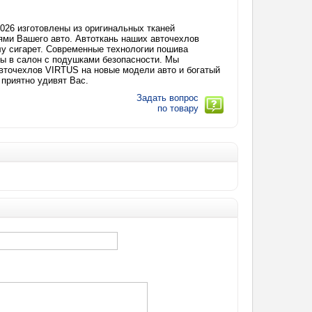
2026 изготовлены из оригинальных тканей
ями Вашего авто. Автоткань наших авточехлов
плу сигарет. Современные технологии пошива
лы в салон с подушками безопасности. Мы
точехлов VIRTUS на новые модели авто и богатый
 приятно удивят Вас.
Задать вопрос
по товару