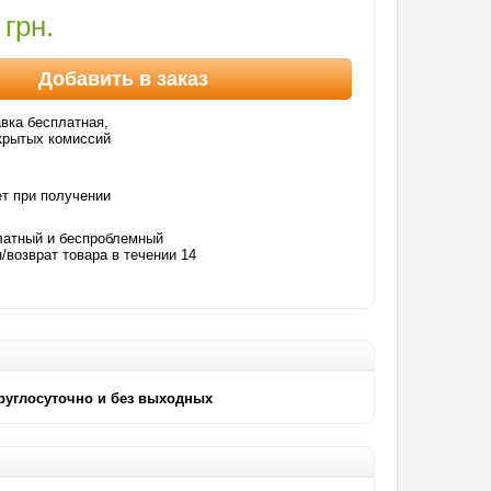
 грн.
Добавить в заказ
вка бесплатная,
крытых комиссий
т при получении
латный и беспроблемный
/возврат товара в течении 14
круглосуточно и без выходных