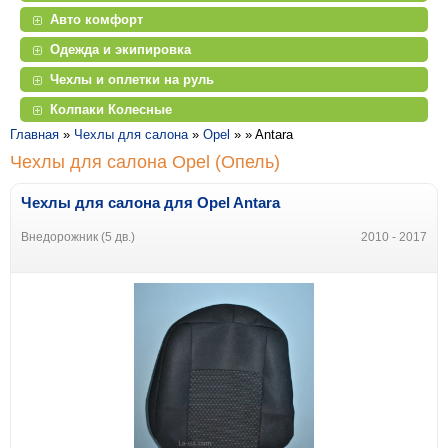
Авто комфорт
Одежда и экипировка
Чехлы и оплетки на руль
Колпаки Колесные
Главная
»
Чехлы для салона
»
Opel
» »
Antara
Чехлы для салона Opel (Опель)
Чехлы для салона для Opel Antara
Внедорожник (5 дв.)
2010 - 2017