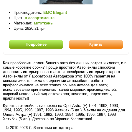
Производитель:
EMC-Elegant
Цвет:
в ассортименте
Материал:
автоткань
Цена: 2926.21 грн.
Подробнее
Купить
Как преобразить салон Вашего авто без лишних затрат и хлопот, и в
самые короткие сроки? Проще простого! Авточехлы способны
дополнить интерьер нового авто и преобразить интерьер старого.
Авточехлы от Лаборатории Автодекора это: 100% гарантия на
совместимость чехла с сидениями автомобиля; работа
профессионалов на всех этапах пошива чехлов для авто;
использование оригинальных тканей мировых производителей;
широкий модельный ряд авточехлов; качество, надежность,
практичность!!
Купить автомобильные чехлы на Opel Astra (F) 1991, 1992, 1993,
1994, 1995, 1996, 1997, 1998 Хетчбэк (5 дв.). Чехлы на сидения для
Опель Астра (F) 1991, 1992, 1993, 1994, 1995, 1996, 1997, 1998
Хетчбэк (5 дв.). Доставка по Украине бесплатная!
© 2010-2026 Лаборатория автодекора