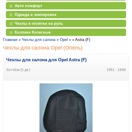
Авто комфорт
Одежда и экипировка
Чехлы и оплетки на руль
Колпаки Колесные
Главная
»
Чехлы для салона
»
Opel
» »
Astra (F)
Чехлы для салона Opel (Опель)
Чехлы для салона для Opel Astra (F)
Хетчбэк (5 дв.)
1991 - 1998