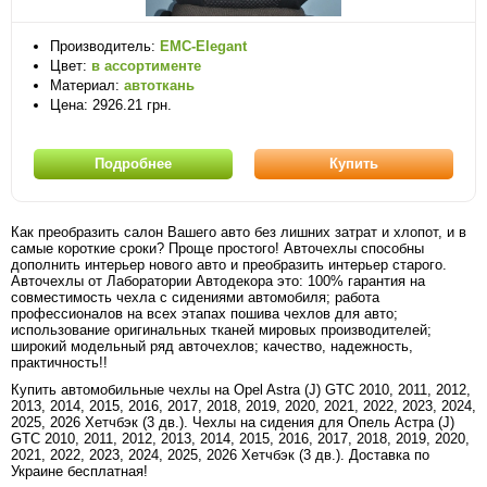
Производитель:
EMC-Elegant
Цвет:
в ассортименте
Материал:
автоткань
Цена: 2926.21 грн.
Подробнее
Купить
Как преобразить салон Вашего авто без лишних затрат и хлопот, и в
самые короткие сроки? Проще простого! Авточехлы способны
дополнить интерьер нового авто и преобразить интерьер старого.
Авточехлы от Лаборатории Автодекора это: 100% гарантия на
совместимость чехла с сидениями автомобиля; работа
профессионалов на всех этапах пошива чехлов для авто;
использование оригинальных тканей мировых производителей;
широкий модельный ряд авточехлов; качество, надежность,
практичность!!
Купить автомобильные чехлы на Opel Astra (J) GTC 2010, 2011, 2012,
2013, 2014, 2015, 2016, 2017, 2018, 2019, 2020, 2021, 2022, 2023, 2024,
2025, 2026 Хетчбэк (3 дв.). Чехлы на сидения для Опель Астра (J)
GTC 2010, 2011, 2012, 2013, 2014, 2015, 2016, 2017, 2018, 2019, 2020,
2021, 2022, 2023, 2024, 2025, 2026 Хетчбэк (3 дв.). Доставка по
Украине бесплатная!