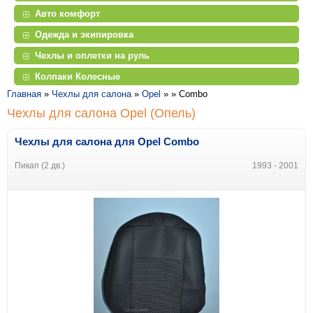
Авто комфорт
Одежда и экипировка
Чехлы и оплетки на руль
Колпаки Колесные
Главная
»
Чехлы для салона
»
Opel
» »
Combo
Чехлы для салона Opel (Опель)
Чехлы для салона для Opel Combo
Пикап (2 дв.)
1993 - 2001