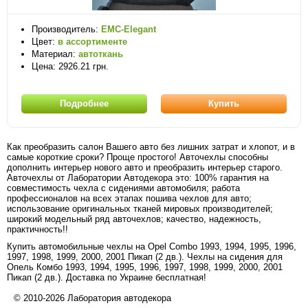
Производитель:
EMC-Elegant
Цвет:
в ассортименте
Материал:
автоткань
Цена: 2926.21 грн.
Подробнее
Купить
Как преобразить салон Вашего авто без лишних затрат и хлопот, и в
самые короткие сроки? Проще простого! Авточехлы способны
дополнить интерьер нового авто и преобразить интерьер старого.
Авточехлы от Лаборатории Автодекора это: 100% гарантия на
совместимость чехла с сидениями автомобиля; работа
профессионалов на всех этапах пошива чехлов для авто;
использование оригинальных тканей мировых производителей;
широкий модельный ряд авточехлов; качество, надежность,
практичность!!
Купить автомобильные чехлы на Opel Combo 1993, 1994, 1995, 1996,
1997, 1998, 1999, 2000, 2001 Пикап (2 дв.). Чехлы на сидения для
Опель Комбо 1993, 1994, 1995, 1996, 1997, 1998, 1999, 2000, 2001
Пикап (2 дв.). Доставка по Украине бесплатная!
© 2010-2026 Лаборатория автодекора