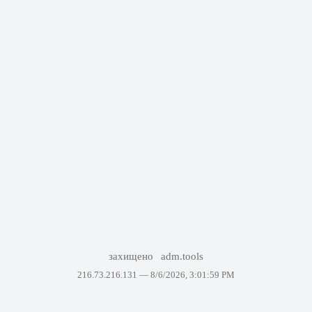
захищено
adm.tools
216.73.216.131 —
8/6/2026, 3:01:59 PM