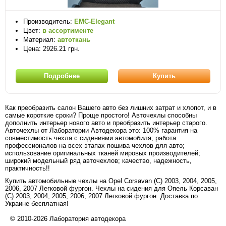
Производитель:
EMC-Elegant
Цвет:
в ассортименте
Материал:
автоткань
Цена: 2926.21 грн.
Подробнее
Купить
Как преобразить салон Вашего авто без лишних затрат и хлопот, и в
самые короткие сроки? Проще простого! Авточехлы способны
дополнить интерьер нового авто и преобразить интерьер старого.
Авточехлы от Лаборатории Автодекора это: 100% гарантия на
совместимость чехла с сидениями автомобиля; работа
профессионалов на всех этапах пошива чехлов для авто;
использование оригинальных тканей мировых производителей;
широкий модельный ряд авточехлов; качество, надежность,
практичность!!
Купить автомобильные чехлы на Opel Corsavan (С) 2003, 2004, 2005,
2006, 2007 Легковой фургон. Чехлы на сидения для Опель Корсаван
(С) 2003, 2004, 2005, 2006, 2007 Легковой фургон. Доставка по
Украине бесплатная!
© 2010-2026 Лаборатория автодекора