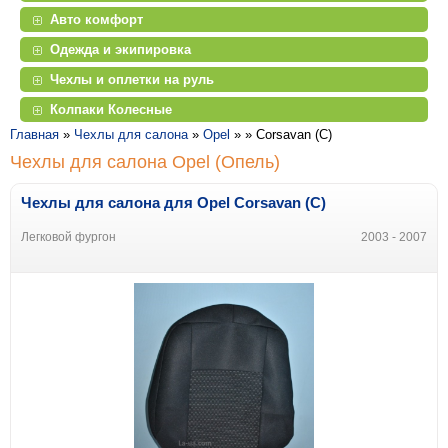
Авто комфорт
Одежда и экипировка
Чехлы и оплетки на руль
Колпаки Колесные
Главная
»
Чехлы для салона
»
Opel
» »
Corsavan (С)
Чехлы для салона Opel (Опель)
Чехлы для салона для Opel Corsavan (С)
Легковой фургон
2003 - 2007