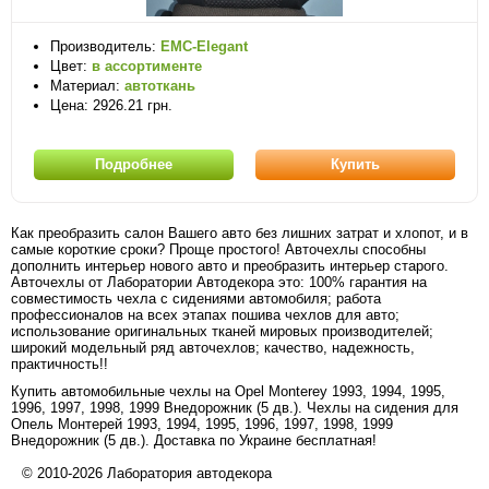
Производитель:
EMC-Elegant
Цвет:
в ассортименте
Материал:
автоткань
Цена: 2926.21 грн.
Подробнее
Купить
Как преобразить салон Вашего авто без лишних затрат и хлопот, и в
самые короткие сроки? Проще простого! Авточехлы способны
дополнить интерьер нового авто и преобразить интерьер старого.
Авточехлы от Лаборатории Автодекора это: 100% гарантия на
совместимость чехла с сидениями автомобиля; работа
профессионалов на всех этапах пошива чехлов для авто;
использование оригинальных тканей мировых производителей;
широкий модельный ряд авточехлов; качество, надежность,
практичность!!
Купить автомобильные чехлы на Opel Monterey 1993, 1994, 1995,
1996, 1997, 1998, 1999 Внедорожник (5 дв.). Чехлы на сидения для
Опель Монтерей 1993, 1994, 1995, 1996, 1997, 1998, 1999
Внедорожник (5 дв.). Доставка по Украине бесплатная!
© 2010-2026 Лаборатория автодекора