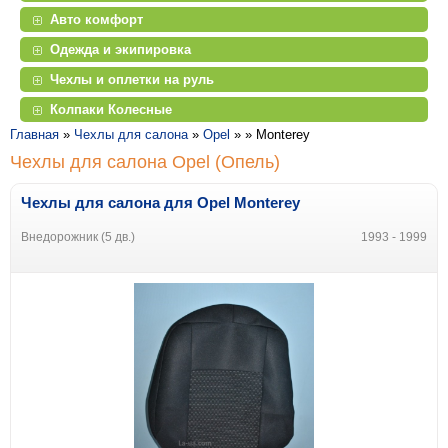
Авто комфорт
Одежда и экипировка
Чехлы и оплетки на руль
Колпаки Колесные
Главная
»
Чехлы для салона
»
Opel
» »
Monterey
Чехлы для салона Opel (Опель)
Чехлы для салона для Opel Monterey
Внедорожник (5 дв.)
1993 - 1999