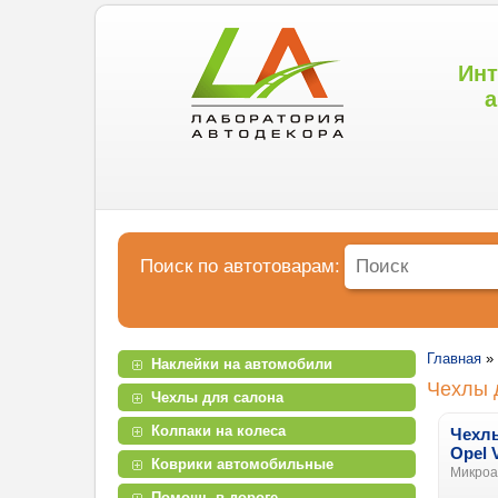
Инт
а
Поиск по автотоварам:
Главная
»
Наклейки на автомобили
Чехлы 
Чехлы для салона
Колпаки на колеса
Чехлы
Opel 
Коврики автомобильные
Микроав
Помощь в дороге