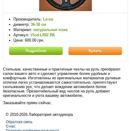
Производитель:
La-ua
диаметр:
36-38 см
Материал:
натуральная кожа
Артикул:
Vlod-L892 BK
Цена: 600.00 грн.
Подробнее
Купить
Стильные, качественные и практичные чехлы на руль преобразят
салон вашего авто и сделают управление более удобным и
комфортным. Изготовлены из оригинальных материалов рулевые
оплетки легко устанавливаются самостоятельно, препятствуют
скольжению рук, что делает вождение автомобиля более
безопасным. Презентабельный вид чехлов на руль добавит
оригинальности и уюта вашему автомобилю.
Заказывайте прямо сейчас.
© 2010-2026 Лаборатория автодекора
Обратная связь
О нас
Политика конфиденциальности