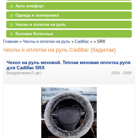
Авто комфорт
Одежда и экипировка
Чехлы и оплетки на руль
Колпаки Колесные
Главная
»
Чехлы и оплетки на руль
»
Cadillac
» »
SRX
Чехлы и оплетки на руль Cadillac (Кадилак)
Чехол на руль меховой. Теплая меховая оплетка руля
для Cadillac SRX
Внедорожник (5 дв.)
2004 - 2009