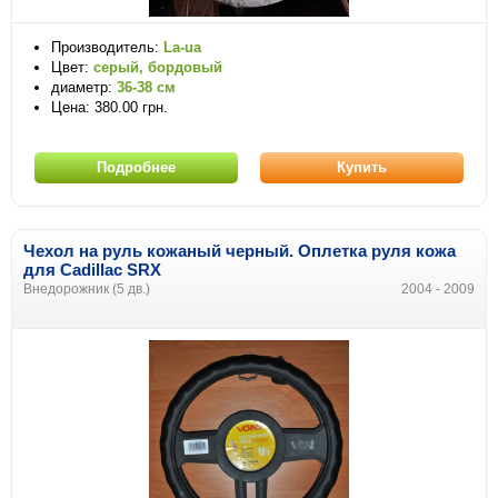
Производитель:
La-ua
Цвет:
серый, бордовый
диаметр:
36-38 см
Цена: 380.00 грн.
Подробнее
Купить
Чехол на руль кожаный черный. Оплетка руля кожа
для Cadillac SRX
Внедорожник (5 дв.)
2004 - 2009