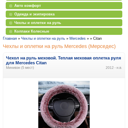
Авто комфорт
Одежда и экипировка
Чехлы и оплетки на руль
Колпаки Колесные
Главная
»
Чехлы и оплетки на руль
»
Mercedes
» »
Citan
Чехлы и оплетки на руль Mercedes (Мерседес)
Чехол на руль меховой. Теплая меховая оплетка руля
для Mercedes Citan
Минивэн (5 мест)
2012 - н.в.