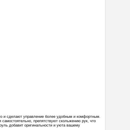
вто и сделают управление более удобным и комфортным.
 самостоятельно, препятствуют скольжению рук, что
руль добавит оригинальности и уюта вашему