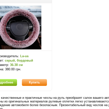
оизводитель:
La-ua
ет:
серый, бордовый
аметр:
36-38 см
на: 380.00 грн.
дробнее
Купить
 качественные и практичные чехлы на руль преобразят салон вашего а
ны из оригинальных материалов рулевые оплетки легко устанавливаются
ждение автомобиля более безопасным. Презентабельный вид чехлов на 
лю.