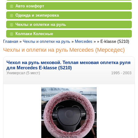
Авто комфорт
Одежда и экипировка
Чехлы и оплетки на руль
Колпаки Колесные
Главная
»
Чехлы и оплетки на руль
»
Mercedes
» »
E-klasse (S210)
Чехлы и оплетки на руль Mercedes (Мерседес)
Чехол на руль меховой. Теплая меховая оплетка руля
для Mercedes E-klasse (S210)
Универсал (5 мест)
1995 - 2003