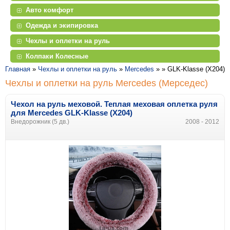
Авто комфорт
Одежда и экипировка
Чехлы и оплетки на руль
Колпаки Колесные
Главная
»
Чехлы и оплетки на руль
»
Mercedes
» »
GLK-Klasse (X204)
Чехлы и оплетки на руль Mercedes (Мерседес)
Чехол на руль меховой. Теплая меховая оплетка руля
для Mercedes GLK-Klasse (X204)
Внедорожник (5 дв.)
2008 - 2012