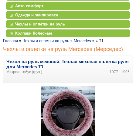
Авто комфорт
Одежда и экипировка
Чехлы и оплетки на руль
Колпаки Колесные
Главная
»
Чехлы и оплетки на руль
»
Mercedes
» »
T1
Чехлы и оплетки на руль Mercedes (Мерседес)
Чехол на руль меховой. Теплая меховая оплетка руля
для Mercedes T1
Микроавтобус (груз.)
1977 - 1995