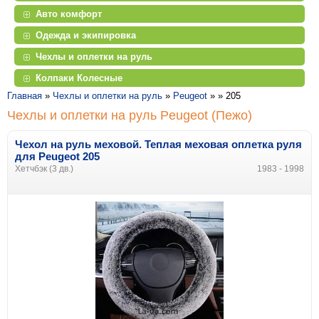
Авто комфорт
Одежда и экипировка
Чехлы и оплетки на руль
Колпаки Колесные
Главная
»
Чехлы и оплетки на руль
»
Peugeot
» »
205
Чехлы и оплетки на руль Peugeot (Пежо)
Чехол на руль меховой. Теплая меховая оплетка руля
для Peugeot 205
Хетчбэк (3 дв.)
1983 - 1998