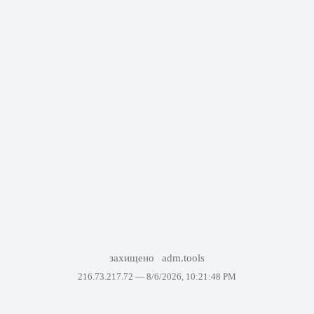
захищено
adm.tools
216.73.217.72 —
8/6/2026, 10:21:48 PM