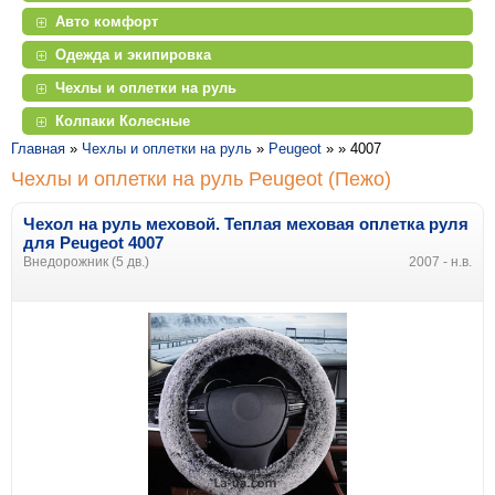
Авто комфорт
Одежда и экипировка
Чехлы и оплетки на руль
Колпаки Колесные
Главная
»
Чехлы и оплетки на руль
»
Peugeot
» »
4007
Чехлы и оплетки на руль Peugeot (Пежо)
Чехол на руль меховой. Теплая меховая оплетка руля
для Peugeot 4007
Внедорожник (5 дв.)
2007 - н.в.