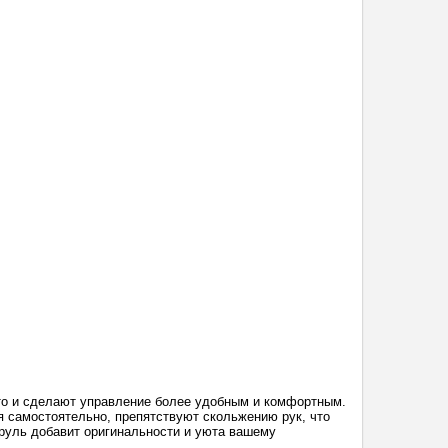
вто и сделают управление более удобным и комфортным.
 самостоятельно, препятствуют скольжению рук, что
руль добавит оригинальности и уюта вашему