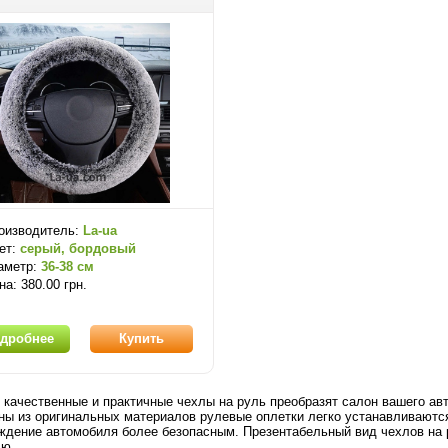
оизводитель:
La-ua
ет:
серый, бордовый
аметр:
36-38 см
на: 380.00 грн.
дробнее
Купить
 качественные и практичные чехлы на руль преобразят салон вашего а
ны из оригинальных материалов рулевые оплетки легко устанавливаются
ждение автомобиля более безопасным. Презентабельный вид чехлов на 
лю.