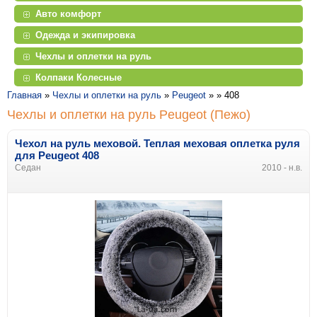
Авто комфорт
Одежда и экипировка
Чехлы и оплетки на руль
Колпаки Колесные
Главная
»
Чехлы и оплетки на руль
»
Peugeot
» »
408
Чехлы и оплетки на руль Peugeot (Пежо)
Чехол на руль меховой. Теплая меховая оплетка руля
для Peugeot 408
Седан
2010 - н.в.