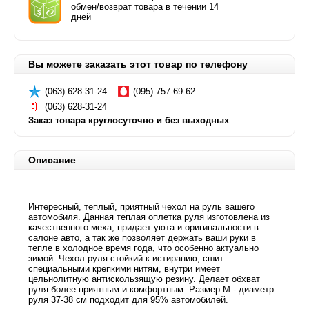
обмен/возврат товара в течении 14
дней
Вы можете заказать этот товар по телефону
(063) 628-31-24
(095) 757-69-62
(063) 628-31-24
Заказ товара круглосуточно и без выходных
Описание
Интересный, теплый, приятный чехол на руль вашего
автомобиля. Данная теплая оплетка руля изготовлена из
качественного меха, придает уюта и оригинальности в
салоне авто, а так же позволяет держать ваши руки в
тепле в холодное время года, что особенно актуально
зимой. Чехол руля стойкий к истиранию, сшит
специальными крепкими нитям, внутри имеет
цельнолитную антискользящую резину. Делает обхват
руля более приятным и комфортным. Размер М - диаметр
руля 37-38 см подходит для 95% автомобилей.