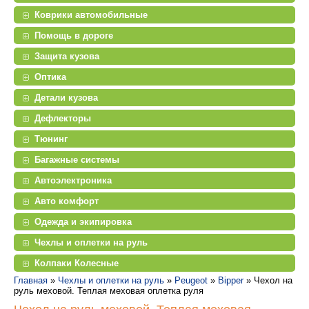
Коврики автомобильные
Помощь в дороге
Защита кузова
Оптика
Детали кузова
Дефлекторы
Тюнинг
Багажные системы
Автоэлектроника
Авто комфорт
Одежда и экипировка
Чехлы и оплетки на руль
Колпаки Колесные
Главная
»
Чехлы и оплетки на руль
»
Peugeot
»
Bipper
»
Чехол на
руль меховой. Теплая меховая оплетка руля