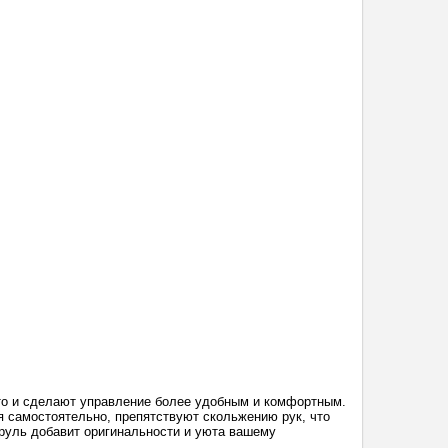
вто и сделают управление более удобным и комфортным.
 самостоятельно, препятствуют скольжению рук, что
руль добавит оригинальности и уюта вашему