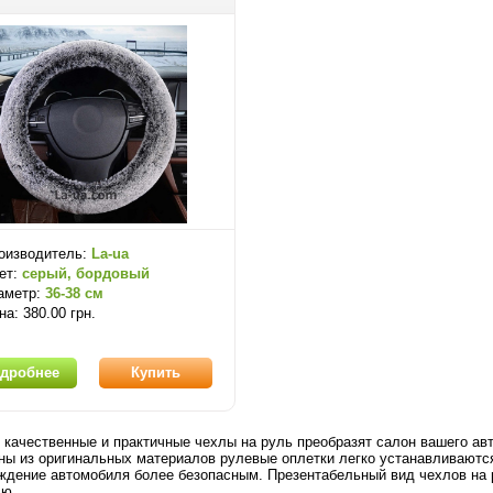
оизводитель:
La-ua
ет:
серый, бордовый
аметр:
36-38 см
на: 380.00 грн.
дробнее
Купить
 качественные и практичные чехлы на руль преобразят салон вашего а
ны из оригинальных материалов рулевые оплетки легко устанавливаются
ждение автомобиля более безопасным. Презентабельный вид чехлов на 
лю.