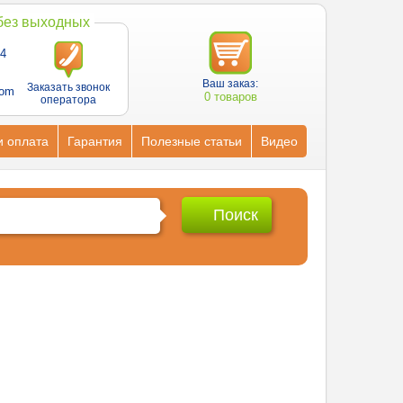
 без выходных
4
Ваш заказ:
Заказать звонок
com
0 товаров
оператора
и оплата
Гарантия
Полезные статьи
Видео