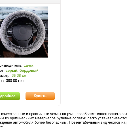
оизводитель:
La-ua
ет:
серый, бордовый
аметр:
36-38 см
на: 380.00 грн.
дробнее
Купить
 качественные и практичные чехлы на руль преобразят салон вашего а
ны из оригинальных материалов рулевые оплетки легко устанавливаются
ждение автомобиля более безопасным. Презентабельный вид чехлов на 
лю.