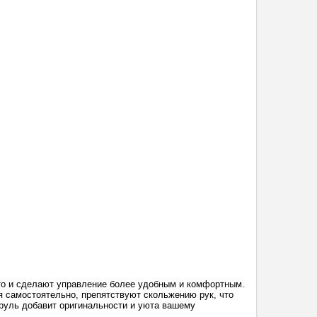
вто и сделают управление более удобным и комфортным.
 самостоятельно, препятствуют скольжению рук, что
руль добавит оригинальности и уюта вашему