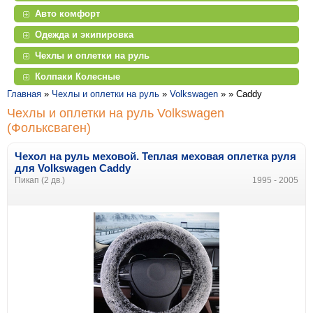
Авто комфорт
Одежда и экипировка
Чехлы и оплетки на руль
Колпаки Колесные
Главная
»
Чехлы и оплетки на руль
»
Volkswagen
» »
Caddy
Чехлы и оплетки на руль Volkswagen
(Фольксваген)
Чехол на руль меховой. Теплая меховая оплетка руля
для Volkswagen Caddy
Пикап (2 дв.)
1995 - 2005