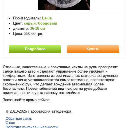
Производитель:
La-ua
Цвет:
серый, бордовый
диаметр:
36-38 см
Цена: 380.00 грн.
Подробнее
Купить
Стильные, качественные и практичные чехлы на руль преобразят
салон вашего авто и сделают управление более удобным и
комфортным. Изготовлены из оригинальных материалов рулевые
оплетки легко устанавливаются самостоятельно, препятствуют
скольжению рук, что делает вождение автомобиля более
безопасным. Презентабельный вид чехлов на руль добавит
оригинальности и уюта вашему автомобилю.
Заказывайте прямо сейчас.
© 2010-2026 Лаборатория автодекора
Обратная связь
О нас
Политика конфиденциальности