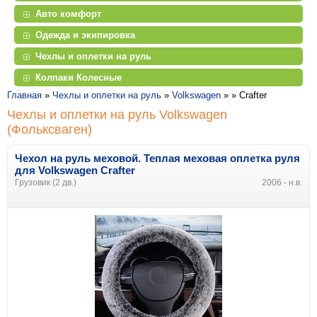
Авто комфорт
Одежда и экипировка
Чехлы и оплетки на руль
Колпаки Колесные
Главная
»
Чехлы и оплетки на руль
»
Volkswagen
» »
Crafter
Чехлы и оплетки на руль Volkswagen
(Фольксваген)
Чехол на руль меховой. Теплая меховая оплетка руля
для Volkswagen Crafter
Грузовик (2 дв.)
2006 - н.в.