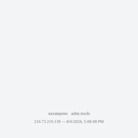
захищено
adm.tools
216.73.216.139 —
8/6/2026, 5:08:08 PM