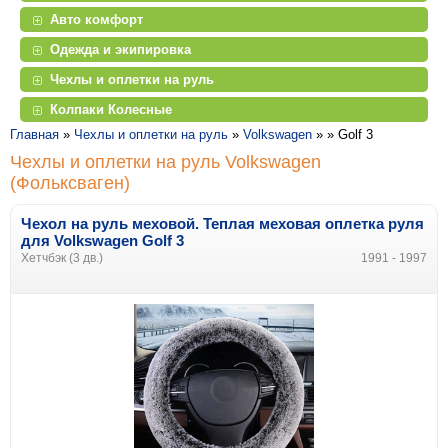
Авто комфорт
Одежда и экипировка
Чехлы и оплетки на руль
Колпаки Колесные
Главная
»
Чехлы и оплетки на руль
»
Volkswagen
» »
Golf 3
Чехлы и оплетки на руль Volkswagen
(Фольксваген)
Чехол на руль меховой. Теплая меховая оплетка руля
для Volkswagen Golf 3
Хетчбэк (3 дв.)
1991 - 1997