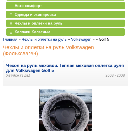
Авто комфорт
Одежда и экипировка
Чехлы и оплетки на руль
Колпаки Колесные
Главная
»
Чехлы и оплетки на руль
»
Volkswagen
» »
Golf 5
Чехлы и оплетки на руль Volkswagen
(Фольксваген)
Чехол на руль меховой. Теплая меховая оплетка руля
для Volkswagen Golf 5
Хетчбэк (3 дв.)
2003 - 2008