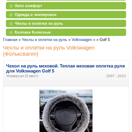
Авто комфорт
Одежда и экипировка
Чехлы и оплетки на руль
Колпаки Колесные
Главная
»
Чехлы и оплетки на руль
»
Volkswagen
» »
Golf 5
Чехлы и оплетки на руль Volkswagen
(Фольксваген)
Чехол на руль меховой. Теплая меховая оплетка руля
для Volkswagen Golf 5
Универсал (5 мест)
2007 - 2010