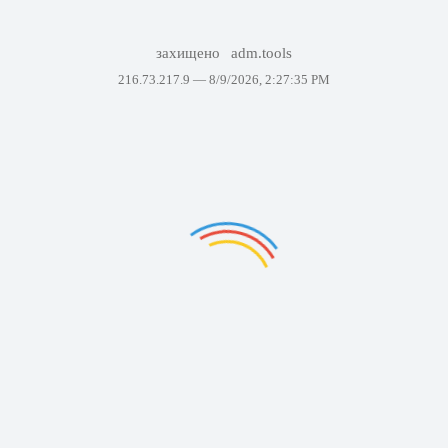
захищено
adm.tools
216.73.217.9 —
8/9/2026, 2:27:35 PM