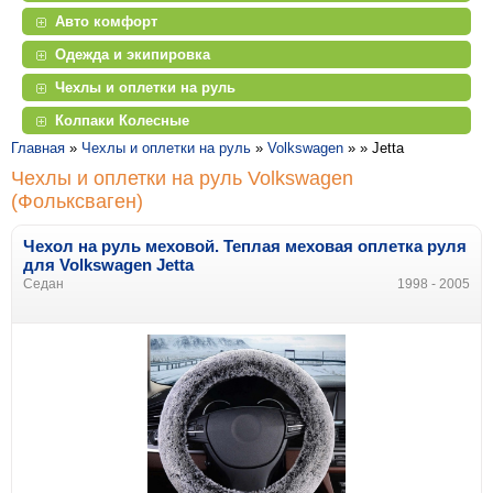
Авто комфорт
Одежда и экипировка
Чехлы и оплетки на руль
Колпаки Колесные
Главная
»
Чехлы и оплетки на руль
»
Volkswagen
» »
Jetta
Чехлы и оплетки на руль Volkswagen
(Фольксваген)
Чехол на руль меховой. Теплая меховая оплетка руля
для Volkswagen Jetta
Седан
1998 - 2005