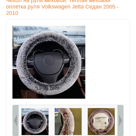
Чехол на руль меховой. Теплая меховая
оплетка руля
Volkswagen
Jetta Седан 2005 -
2010