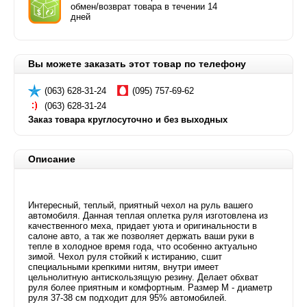
обмен/возврат товара в течении 14
дней
Вы можете заказать этот товар по телефону
(063) 628-31-24
(095) 757-69-62
(063) 628-31-24
Заказ товара круглосуточно и без выходных
Описание
Интересный, теплый, приятный чехол на руль вашего
автомобиля. Данная теплая оплетка руля изготовлена из
качественного меха, придает уюта и оригинальности в
салоне авто, а так же позволяет держать ваши руки в
тепле в холодное время года, что особенно актуально
зимой. Чехол руля стойкий к истиранию, сшит
специальными крепкими нитям, внутри имеет
цельнолитную антискользящую резину. Делает обхват
руля более приятным и комфортным. Размер М - диаметр
руля 37-38 см подходит для 95% автомобилей.