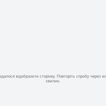
вдалося відобразити сторінку. Повторіть спробу через кі
хвилин.